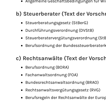
Allgemeine Geschäftsbedingungen für Wi
b) Steuerberater (Text der Vorsch
Steuerberatungsgesetz (StBerG)
Durchführungsverordnung (DVStB)
Steuerberatervergütungsverordnung (St
Berufsordnung der Bundessteuerberate
c) Rechtsanwälte (Text der Vorsch
Berufsordnung (BORA)
Fachanwaltsordnung (FOA)
Bundesrechtsanwaltsordnung (BRAO)
Rechtsanwaltsvergütungsgesetz (RVG)
Berufsregeln der Rechtsanwälte der Euro