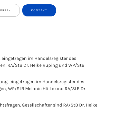
WERBEN
KONTAKT
, eingetragen im Handelsregister des
gen, RA/StB Dr. Heike Rüping und WP/StB
ung, eingetragen im Handelsregister des
en, WP/StB Melanie Hötte und RA/StB Dr.
tsfragen. Gesellschafter sind RA/StB Dr. Heike