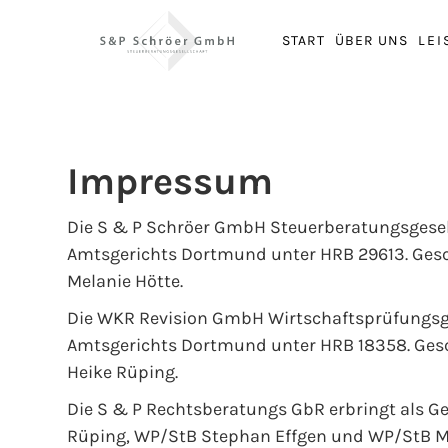
START
ÜBER UNS
LE
Impressum
Die S & P Schröer GmbH Steuerberatungsgesell
Amtsgerichts Dortmund unter HRB 29613. Gesch
Melanie Hötte.
Die WKR Revision GmbH Wirtschaftsprüfungsges
Amtsgerichts Dortmund unter HRB 18358. Gesch
Heike Rüping.
Die S & P Rechtsberatungs GbR erbringt als Ges
Rüping, WP/StB Stephan Effgen und WP/StB Me