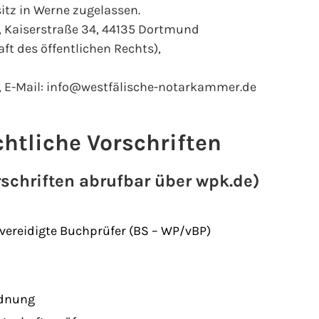
itz in Werne zugelassen.
, Kaiserstraße 34, 44135 Dortmund
 des öffentlichen Rechts),
51, E-Mail: info@westfälische-notarkammer.de
htliche Vorschriften
rschriften abrufbar über wpk.de)
vereidigte Buchprüfer (BS – WP/vBP)
rdnung