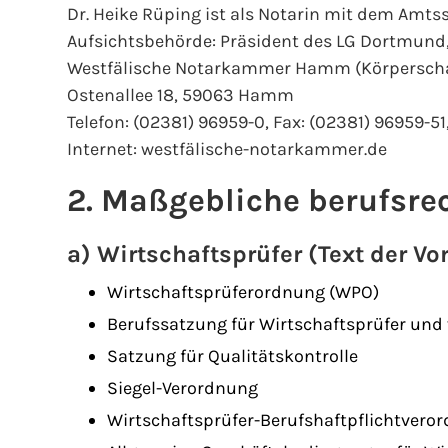
Dr. Heike Rüping ist als Notarin mit dem Amtss
Aufsichtsbehörde: Präsident des LG Dortmund
Westfälische Notarkammer Hamm (Körperschaft
Ostenallee 18, 59063 Hamm
Telefon: (02381) 96959-0, Fax: (02381) 96959-
Internet: westfälische-notarkammer.de
2. Maßgebliche berufsrec
a) Wirtschaftsprüfer (Text der Vo
Wirtschaftsprüferordnung (WPO)
Berufssatzung für Wirtschaftsprüfer und 
Satzung für Qualitätskontrolle
Siegel-Verordnung
Wirtschaftsprüfer-Berufshaftpflichtvero