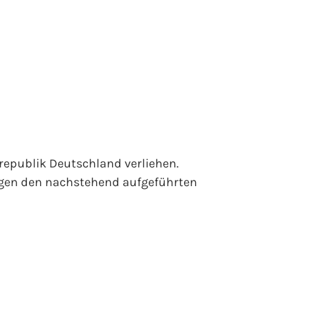
epublik Deutschland verliehen.
egen den nachstehend aufgeführten