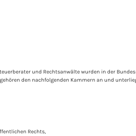
teuerberater und Rechtsanwälte wurden in der Bundesr
ger gehören den nachfolgenden Kammern an und unterli
fentlichen Rechts,