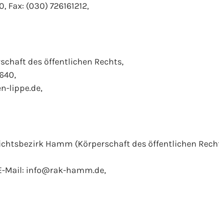
0, Fax: (030) 726161212,
chaft des öffentlichen Rechts,
7640,
n-lippe.de,
htsbezirk Hamm (Körperschaft des öffentlichen Recht
 E-Mail: info@rak-hamm.de,