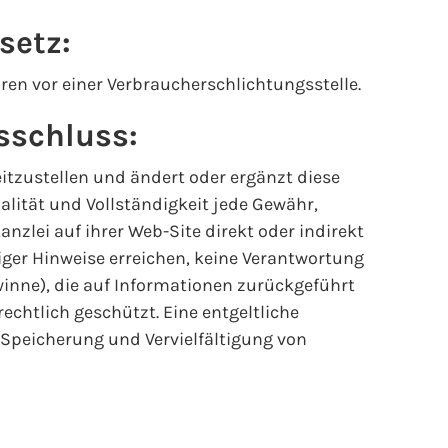
setz:
ren vor einer Verbraucherschlichtungsstelle.
sschluss:
eitzustellen und ändert oder ergänzt diese
lität und Vollständigkeit jede Gewähr,
Kanzlei auf ihrer Web-Site direkt oder indirekt
stiger Hinweise erreichen, keine Verantwortung
winne), die auf Informationen zurückgeführt
echtlich geschützt. Eine entgeltliche
ie Speicherung und Vervielfältigung von