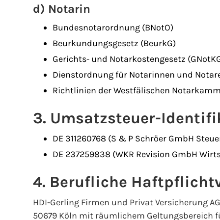
d) Notarin
Bundesnotarordnung (BNotO)
Beurkundungsgesetz (BeurkG)
Gerichts- und Notarkostengesetz (GNotK
Dienstordnung für Notarinnen und Notar
Richtlinien der Westfälischen Notarkam
3. Umsatzsteuer-Identi
DE 311260768 (S & P Schröer GmbH Steue
DE 237259838 (WKR Revision GmbH Wirts
4. Berufliche Haftpflich
HDI-Gerling Firmen und Privat Versicherung AG,
50679 Köln mit räumlichem Geltungsbereich f