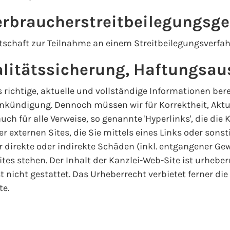
rbraucherstreitbeilegungs­ge
itschaft zur Teilnahme an einem Streitbeilegungsverfah
alitätssicherung, Haftungsau
ts richtige, aktuelle und vollständige Informationen ber
nkündigung. Dennoch müssen wir für Korrektheit, Aktua
ch für alle Verweise, so genannte 'Hyperlinks', die die 
her externen Sites, die Sie mittels eines Links oder son
ür direkte oder indirekte Schäden (inkl. entgangener Ge
es stehen. Der Inhalt der Kanzlei-Web-Site ist urheberr
st nicht gestattet. Das Urheberrecht verbietet ferner d
te.