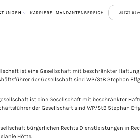
ISTUNGEN
KARRIERE
MANDANTENBEREICH
JETZT BE
schaft ist eine Gesellschaft mit beschränkter Haftung
äftsführer der Gesellschaft sind WP/StB Stephan Eff
ellschaft ist eine Gesellschaft mit beschränkter Haft
äftsführer der Gesellschaft sind WP/StB Stephan Effg
ellschaft bürgerlichen Rechts Dienstleistungen in Rech
lanie Hötte.