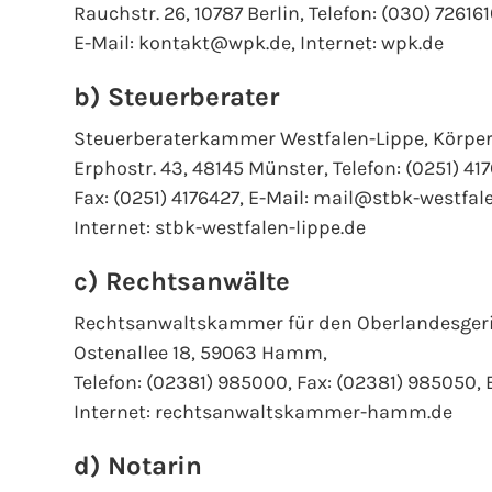
Rauchstr. 26, 10787 Berlin, Telefon: (030) 726161
E-Mail: kontakt@wpk.de, Internet: wpk.de
b) Steuerberater
Steuerberaterkammer Westfalen-Lippe, Körpers
Erphostr. 43, 48145 Münster, Telefon: (0251) 41
Fax: (0251) 4176427, E-Mail: mail@stbk-westfale
Internet: stbk-westfalen-lippe.de
c) Rechtsanwälte
Rechtsanwaltskammer für den Oberlandesgeric
Ostenallee 18, 59063 Hamm,
Telefon: (02381) 985000, Fax: (02381) 985050,
Internet: rechtsanwaltskammer-hamm.de
d) Notarin