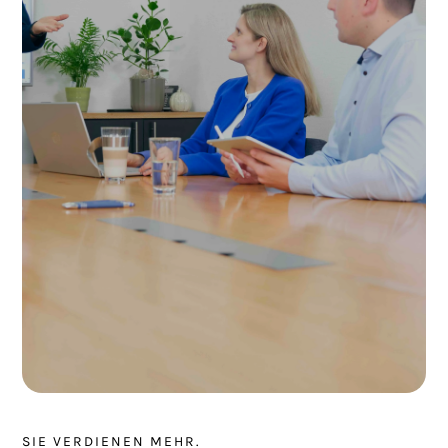
WIRTSCHAFTS­PRÜFUNG
NOTARIAT
SIE VERDIENEN MEHR.